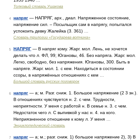
1935 1940 …
Толковый словарь Ушакова
напряг
— НАПРЯГ, арх., диал. Напряженное состояние,
4
напряжение сил. – Посыльщик сам в напрягу, попытался
успокоить девку Жалейка (3. 361) …
Словарь трилогии «Государева вотчина»
НАПРЯГ
— В напряг кому. Жарг. мол. Лень, не хочется
5
делать что л. ФЛ, 99; Югановы, 46. Без напряга. Жарг. мол.
Легко, свободно, без напряжения. Югановы, 300. Быть в
напряге. Жарг. мол. 1. с кем. Находиться в состоянии
ссоры, в напряжённых отношениях с кем …
Большой словарь русских поговорок
напряг
— а; м. Разг. сниж. 1. Большое напряжение (2 3 зн.).
6
В отношениях чувствуется н. 2. с чем. Трудности,
неприятности. У меня с работой н. В семье н. 3. с чем.
Недостаток чего л. С выпивкой у нас н. 4. на кого.
Неприязненное отношение к кому л. У меня …
Энциклопедический словарь
напряг
— а; м.; разг. сниж. 1) большое напряжение 2), 3) В
7