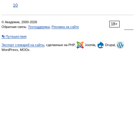
10
© Академик, 2000-2026
18+
Обратная связь:
Техподдержка
,
Реклама на сайте
👣 Путешествия
Экспорт словарей на сайты
, сделанные на PHP,
Joomla,
Drupal,
WordPress, MODx.