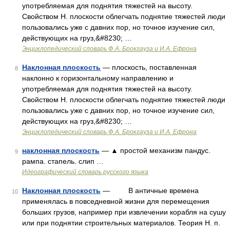
употребляемая для поднятия тяжестей на высоту.
Свойством Н. плоскости облегчать поднятие тяжестей люди
пользовались уже с давних пор, но точное изучение сил,
действующих на груз,&#8230; …
Энциклопедический словарь Ф.А. Брокгауза и И.А. Ефрона
Наклонная плоскость
— плоскость, поставленная
8
наклонно к горизонтальному направлению и
употребляемая для поднятия тяжестей на высоту.
Свойством Н. плоскости облегчать поднятие тяжестей люди
пользовались уже с давних пор, но точное изучение сил,
действующих на груз,&#8230; …
Энциклопедический словарь Ф.А. Брокгауза и И.А. Ефрона
наклонная плоскость
— ▲ простой механизм пандус.
9
рампа. стапель. слип …
Идеографический словарь русского языка
Наклонная плоскость
— В античные времена
10
применялась в повседневной жизни для перемещения
больших грузов, например при извлечении корабля на сушу
или при поднятии строительных материалов. Теория Н. п.