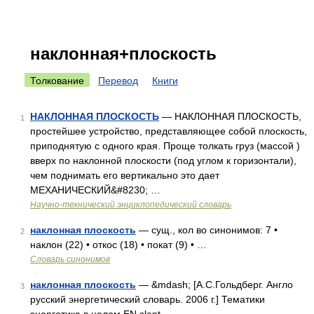
наклонная+плоскость
Толкование
Перевод
Книги
НАКЛОННАЯ ПЛОСКОСТЬ
— НАКЛОННАЯ ПЛОСКОСТЬ,
1
простейшее устройство, представляющее собой плоскость,
приподнятую с одного края. Проще толкать груз (массой )
вверх по наклонной плоскости (под углом к горизонтали),
чем поднимать его вертикально это дает
МЕХАНИЧЕСКИЙ&#8230; …
Научно-технический энциклопедический словарь
наклонная плоскость
— сущ., кол во синонимов: 7 •
2
наклон (22) • откос (18) • покат (9) • …
Словарь синонимов
наклонная плоскость
— &mdash; [А.С.Гольдберг. Англо
3
русский энергетический словарь. 2006 г.] Тематики