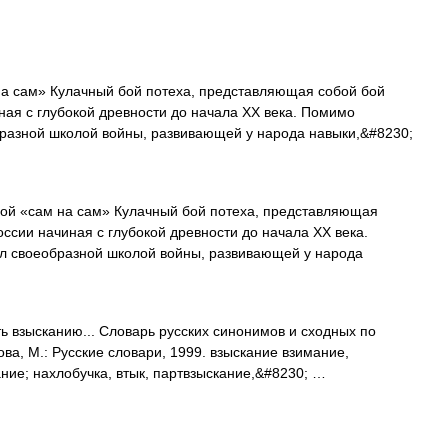
а сам» Кулачный бой потеха, представляющая собой бой
ная с глубокой древности до начала XX века. Помимо
бразной школой войны, развивающей у народа навыки,&#8230;
ой «сам на сам» Кулачный бой потеха, представляющая
ссии начиная с глубокой древности до начала XX века.
л своеобразной школой войны, развивающей у народа
ь взысканию... Словарь русских синонимов и сходных по
ва, М.: Русские словари, 1999. взыскание взимание,
ние; нахлобучка, втык, партвзыскание,&#8230; …