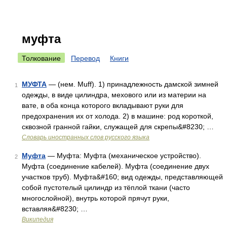
муфта
Толкование
Перевод
Книги
МУФТА
— (нем. Muff). 1) принадлежность дамской зимней
1
одежды, в виде цилиндра, мехового или из материи на
вате, в оба конца которого вкладывают руки для
предохранения их от холода. 2) в машине: род короткой,
сквозной гранной гайки, служащей для скрепы&#8230; …
Словарь иностранных слов русского языка
Муфта
— Муфта: Муфта (механическое устройство).
2
Муфта (соединение кабелей). Муфта (соединение двух
участков труб). Муфта&#160; вид одежды, представляющей
собой пустотелый цилиндр из тёплой ткани (часто
многослойной), внутрь которой прячут руки,
вставляя&#8230; …
Википедия