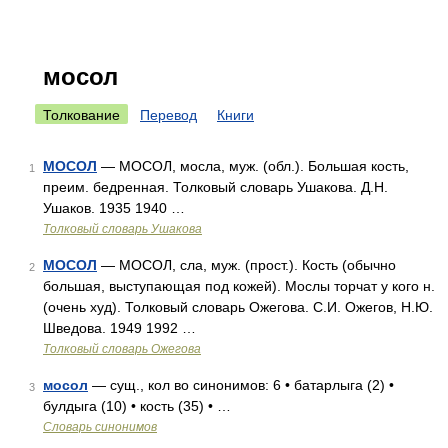
мосол
Толкование
Перевод
Книги
МОСОЛ
— МОСОЛ, мосла, муж. (обл.). Большая кость,
1
преим. бедренная. Толковый словарь Ушакова. Д.Н.
Ушаков. 1935 1940 …
Толковый словарь Ушакова
МОСОЛ
— МОСОЛ, сла, муж. (прост.). Кость (обычно
2
большая, выступающая под кожей). Мослы торчат у кого н.
(очень худ). Толковый словарь Ожегова. С.И. Ожегов, Н.Ю.
Шведова. 1949 1992 …
Толковый словарь Ожегова
мосол
— сущ., кол во синонимов: 6 • батарлыга (2) •
3
булдыга (10) • кость (35) • …
Словарь синонимов