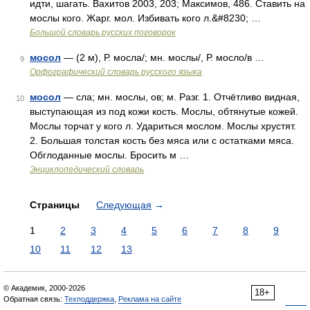
идти, шагать. Вахитов 2003, 203; Максимов, 486. Ставить на
мослы кого. Жарг. мол. Избивать кого л.&#8230; …
Большой словарь русских поговорок
мосол
— (2 м), Р. мосла/; мн. мослы/, Р. мосло/в …
9
Орфографический словарь русского языка
мосол
— сла; мн. мослы, ов; м. Разг. 1. Отчётливо видная,
10
выступающая из под кожи кость. Мослы, обтянутые кожей.
Мослы торчат у кого л. Удариться мослом. Мослы хрустят.
2. Большая толстая кость без мяса или с остатками мяса.
Обглоданные мослы. Бросить м …
Энциклопедический словарь
Страницы
Следующая
→
1
2
3
4
5
6
7
8
9
10
11
12
13
© Академик, 2000-2026
18+
Обратная связь:
Техподдержка
,
Реклама на сайте