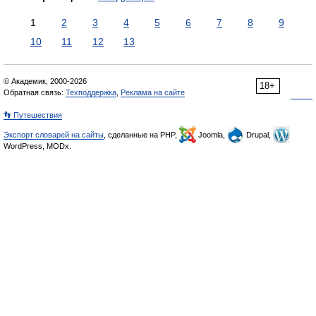
1
2
3
4
5
6
7
8
9
10
11
12
13
© Академик, 2000-2026
18+
Обратная связь:
Техподдержка
,
Реклама на сайте
👣 Путешествия
Экспорт словарей на сайты
, сделанные на PHP,
Joomla,
Drupal,
WordPress, MODx.