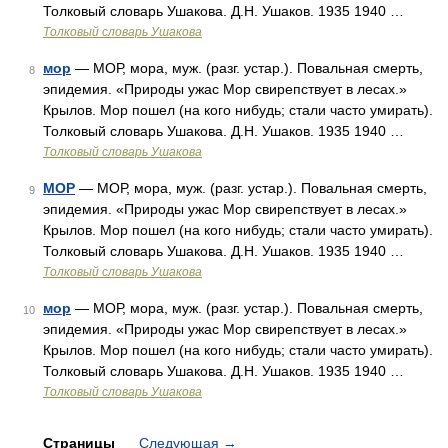
Толковый словарь Ушакова. Д.Н. Ушаков. 1935 1940 …
Толковый словарь Ушакова
мор
— МОР, мора, муж. (разг. устар.). Повальная смерть,
8
эпидемия. «Природы ужас Мор свирепствует в лесах.»
Крылов. Мор пошел (на кого нибудь; стали часто умирать).
Толковый словарь Ушакова. Д.Н. Ушаков. 1935 1940 …
Толковый словарь Ушакова
МОР
— МОР, мора, муж. (разг. устар.). Повальная смерть,
9
эпидемия. «Природы ужас Мор свирепствует в лесах.»
Крылов. Мор пошел (на кого нибудь; стали часто умирать).
Толковый словарь Ушакова. Д.Н. Ушаков. 1935 1940 …
Толковый словарь Ушакова
мор
— МОР, мора, муж. (разг. устар.). Повальная смерть,
10
эпидемия. «Природы ужас Мор свирепствует в лесах.»
Крылов. Мор пошел (на кого нибудь; стали часто умирать).
Толковый словарь Ушакова. Д.Н. Ушаков. 1935 1940 …
Толковый словарь Ушакова
Страницы
Следующая
→