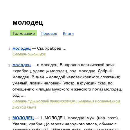
молодец
Толкование
Перевод
Книги
молодец
— См. храбрец …
1
Словарь синонимов
молодец
— и молодец. В народно поэтической речи
2
«храбрец, удалец» молодец, род. молодца. Добрый
молодец. В знач. «молодой человек крепкого сложения;
умелый, ловкий человек» (употр. в функции сказ. по
отношению к лицам мужского и женского пола) молодец,
род …
Словарь трудностей произношения и ударения в современном
русском языке
МОЛОДЕЦ
— 1. МОЛОДЕЦ, молодца, муж. (нар. поэт.).
3
Удалец, храбрец (о героях народного эпоса, обычно с