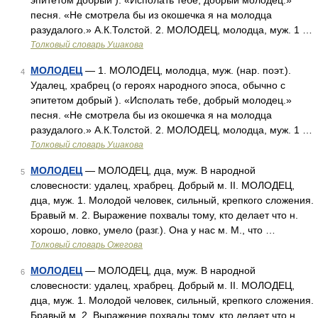
эпитетом добрый ). «Исполать тебе, добрый молодец.»
песня. «Не смотрела бы из окошечка я на молодца
разудалого.» А.К.Толстой. 2. МОЛОДЕЦ, молодца, муж. 1 …
Толковый словарь Ушакова
МОЛОДЕЦ
— 1. МОЛОДЕЦ, молодца, муж. (нар. поэт.).
4
Удалец, храбрец (о героях народного эпоса, обычно с
эпитетом добрый ). «Исполать тебе, добрый молодец.»
песня. «Не смотрела бы из окошечка я на молодца
разудалого.» А.К.Толстой. 2. МОЛОДЕЦ, молодца, муж. 1 …
Толковый словарь Ушакова
МОЛОДЕЦ
— МОЛОДЕЦ, дца, муж. В народной
5
словесности: удалец, храбрец. Добрый м. II. МОЛОДЕЦ,
дца, муж. 1. Молодой человек, сильный, крепкого сложения.
Бравый м. 2. Выражение похвалы тому, кто делает что н.
хорошо, ловко, умело (разг.). Она у нас м. М., что …
Толковый словарь Ожегова
МОЛОДЕЦ
— МОЛОДЕЦ, дца, муж. В народной
6
словесности: удалец, храбрец. Добрый м. II. МОЛОДЕЦ,
дца, муж. 1. Молодой человек, сильный, крепкого сложения.
Бравый м. 2. Выражение похвалы тому, кто делает что н.