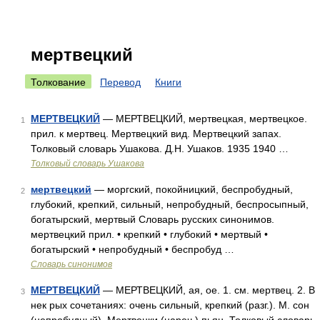
мертвецкий
Толкование
Перевод
Книги
МЕРТВЕЦКИЙ
— МЕРТВЕЦКИЙ, мертвецкая, мертвецкое.
1
прил. к мертвец. Мертвецкий вид. Мертвецкий запах.
Толковый словарь Ушакова. Д.Н. Ушаков. 1935 1940 …
Толковый словарь Ушакова
мертвецкий
— моргский, покойницкий, беспробудный,
2
глубокий, крепкий, сильный, непробудный, беспросыпный,
богатырский, мертвый Словарь русских синонимов.
мертвецкий прил. • крепкий • глубокий • мертвый •
богатырский • непробудный • беспробуд …
Словарь синонимов
МЕРТВЕЦКИЙ
— МЕРТВЕЦКИЙ, ая, ое. 1. см. мертвец. 2. В
3
нек рых сочетаниях: очень сильный, крепкий (разг.). М. сон