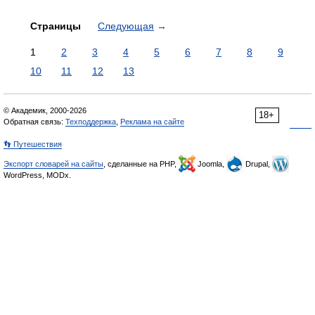
Страницы
Следующая
→
1
2
3
4
5
6
7
8
9
10
11
12
13
© Академик, 2000-2026
18+
Обратная связь:
Техподдержка
,
Реклама на сайте
👣 Путешествия
Экспорт словарей на сайты
, сделанные на PHP,
Joomla,
Drupal,
WordPress, MODx.