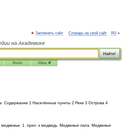
Запомнить сайт
Словарь на свой сайт
RU
едии на Академике
Найти!
Книги
Игры ⚽
 Содержание 1 Населённые пункты 2 Реки 3 Острова 4
едвежье. 1. прил. к медведь. Медвежья лапа. Медвежья