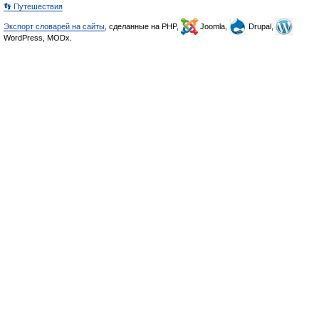
👣 Путешествия
Экспорт словарей на сайты
, сделанные на PHP,
Joomla,
Drupal,
WordPress, MODx.