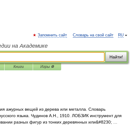
Запомнить сайт
Словарь на свой сайт
RU
едии на Академике
Найти!
Книги
Игры ⚽
я ажурных вещей из дерева или металла. Словарь
усского языка. Чудинов А.Н., 1910. ЛОБЗИК инструмент для
ивании разных фигур из тонких деревянных или&#8230; …