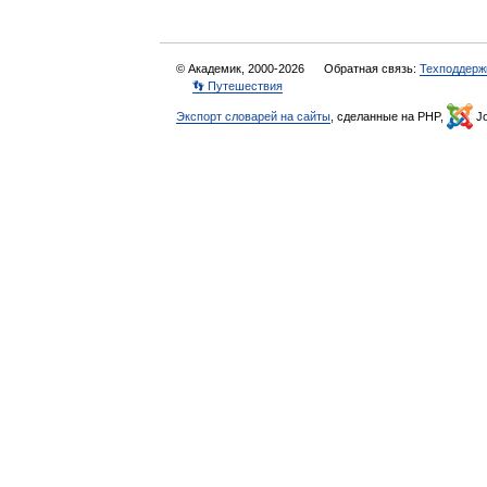
© Академик, 2000-2026
Обратная связь:
Техподдерж
👣 Путешествия
Экспорт словарей на сайты
, сделанные на PHP,
Jo