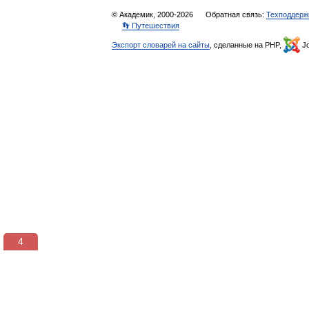
© Академик, 2000-2026
Обратная связь:
Техподдерж
👣 Путешествия
Экспорт словарей на сайты
, сделанные на PHP,
Jo
3