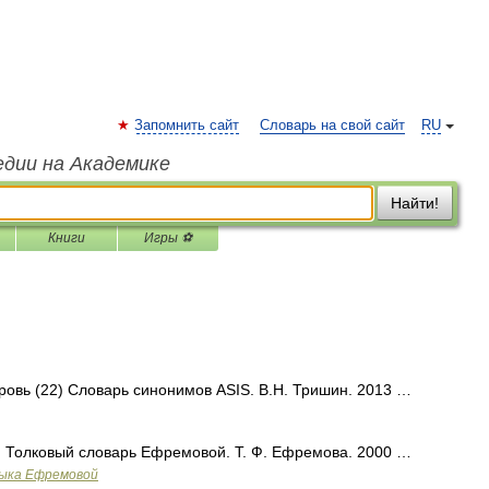
Запомнить сайт
Словарь на свой сайт
RU
едии на Академике
Найти!
Книги
Игры ⚽
кровь (22) Словарь синонимов ASIS. В.Н. Тришин. 2013 …
I 1. Толковый словарь Ефремовой. Т. Ф. Ефремова. 2000 …
зыка Ефремовой