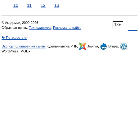
10
11
12
13
© Академик, 2000-2026
18+
Обратная связь:
Техподдержка
,
Реклама на сайте
👣 Путешествия
Экспорт словарей на сайты
, сделанные на PHP,
Joomla,
Drupal,
WordPress, MODx.