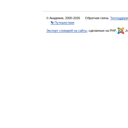
© Академик, 2000-2026
Обратная связь:
Техподдерж
👣 Путешествия
Экспорт словарей на сайты
, сделанные на PHP,
Jo