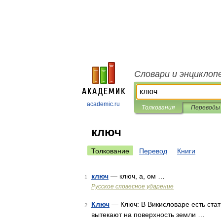
Словари и энциклоп
academic.ru
Толкования
Переводы
ключ
Толкование
Перевод
Книги
ключ
— ключ, а, ом …
1
Русское словесное ударение
Ключ
— Ключ: В Викисловаре есть стат
2
вытекают на поверхность земли …