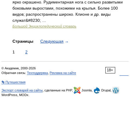
ярко окрашено. Рудиментарная нога с сильно развитыми
боковыми выростами, похожими на крылья. Более 100
видов; распространены широко. Клионе и др. виды
служат&#8230; …
Большой Энциклопедический словарь
Страницы
Следующая
→
1
2
© Академик, 2000-2026
18+
Обратная связь:
Техподдержка
,
Реклама на сайте
👣 Путешествия
Экспорт словарей на сайты
, сделанные на PHP,
Joomla,
Drupal,
WordPress, MODx.