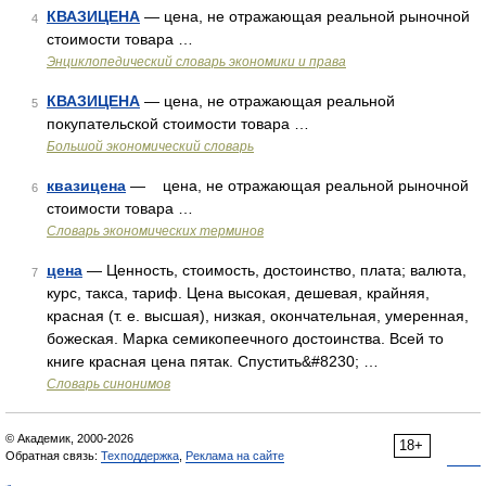
КВАЗИЦЕНА
— цена, не отражающая реальной рыночной
4
стоимости товара …
Энциклопедический словарь экономики и права
КВАЗИЦЕНА
— цена, не отражающая реальной
5
покупательской стоимости товара …
Большой экономический словарь
квазицена
— цена, не отражающая реальной рыночной
6
стоимости товара …
Словарь экономических терминов
цена
— Ценность, стоимость, достоинство, плата; валюта,
7
курс, такса, тариф. Цена высокая, дешевая, крайняя,
красная (т. е. высшая), низкая, окончательная, умеренная,
божеская. Марка семикопеечного достоинства. Всей то
книге красная цена пятак. Спустить&#8230; …
Словарь синонимов
© Академик, 2000-2026
18+
Обратная связь:
Техподдержка
,
Реклама на сайте