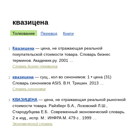
квазицена
Толкование
Перевод
Книги
Квазицена
— цена, не отражающая реальной
1
покупательской стоимости товара. Словарь бизнес
терминов. Академик.ру. 2001 …
Словарь бизнес-терминов
квазицена
— сущ., кол во синонимов: 1 • цена (31)
2
Словарь синонимов ASIS. В.Н. Тришин. 2013 …
Словарь синонимов
КВАЗИЦЕНА
— цена, не отражающая реальной рыночной
3
стоимости товара. Райзберг Б.А., Лозовский Л.Ш.,
Стародубцева Е.Б.. Современный экономический словарь.
2 е изд., испр. М.: ИНФРА М. 479 с.. 1999 …
Экономический словарь