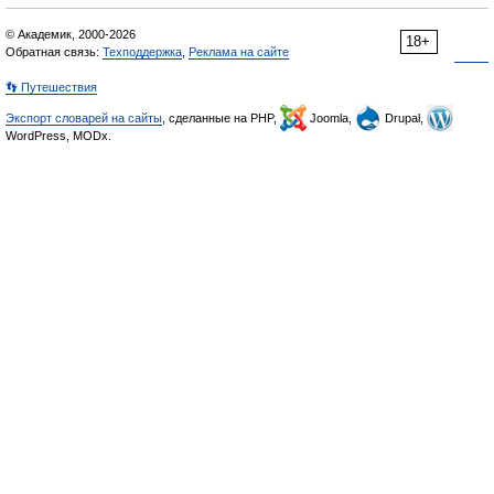
© Академик, 2000-2026
18+
Обратная связь:
Техподдержка
,
Реклама на сайте
👣 Путешествия
Экспорт словарей на сайты
, сделанные на PHP,
Joomla,
Drupal,
WordPress, MODx.