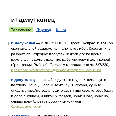
и+делу+конец
Толкование
Перевод
Книги
И делу конец
— И ДЕЛУ КОНЕЦ. Прост. Экспрес. И всё (об
1
окончательной развязке, финале чего либо). Крестьянину
разориться нетрудно: прогуляй недели две во время
пахоты да неделю страдную, рабочую пору и делу конец!
(Григорович. Рыбаки). Сейчас у молодяжника это&#8230; …
Фразеологический словарь русского литературного языка
и делу конец
— сливай воду чеши грудь, и точка, суши
2
портянки, конец, шабаш, точка, суши сухари, сушите
сухари, сливайте воду, тушите свет, туши свет, готово, баста,
и дело с концом, и никаких гвоздей, кончен бал, кончено,
сливай воду Словарь русских синонимов …
Словарь синонимов