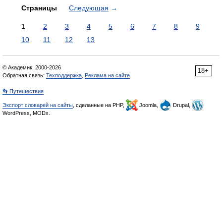
Страницы
Следующая
→
1
2
3
4
5
6
7
8
9
10
11
12
13
© Академик, 2000-2026
18+
Обратная связь:
Техподдержка
,
Реклама на сайте
👣 Путешествия
Экспорт словарей на сайты
, сделанные на PHP,
Joomla,
Drupal,
WordPress, MODx.