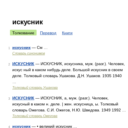
искусник
Толкование
Перевод
Книги
искусник
— См …
1
Словарь синонимов
ИСКУСНИК
— ИСКУСНИК, искусника, муж. (разг.). Человек,
2
искус ный в каком нибудь деле. Большой искусник в своем
деле. Толковый словарь Ушакова. Д.Н. Ушаков. 1935 1940
…
Толковый словарь Ушакова
ИСКУСНИК
— ИСКУСНИК, а, муж. (разг.). Человек,
3
искусный в каком н. деле. | жен. искусница, ы. Толковый
словарь Ожегова. С.И. Ожегов, Н.Ю. Шведова. 1949 1992 …
Толковый словарь Ожегова
искусник
— • великий искусник …
4