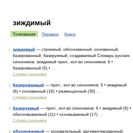
зиждимый
Толкование
Перевод
Книги
зиждимый
— строемый, обоснованный, основанный,
1
базированный, базируемый, создаваемый Словарь русских
синонимов. зиждимый прил., кол во синонимов: 6 •
базированный (5) • …
Словарь синонимов
базированный
— прил., кол во синонимов: 5 • зиждимый
2
(6) • основанный (16) • размещенный (30) …
Словарь синонимов
базируемый
— прил., кол во синонимов: 6 • зиждимый (6) •
3
обосновываемый (11) • основываемый (17) …
Словарь синонимов
обоснованный
— основательный, аргументированный,
4