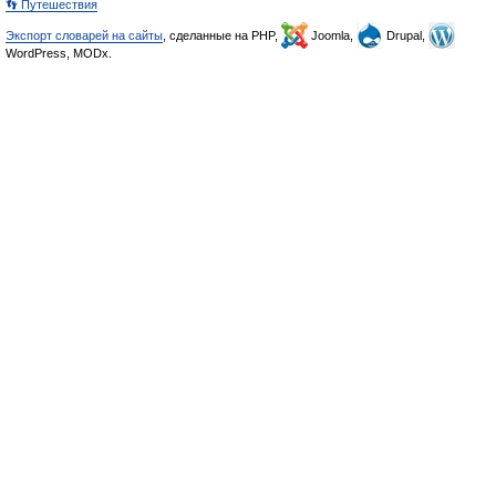
👣 Путешествия
Экспорт словарей на сайты
, сделанные на PHP,
Joomla,
Drupal,
WordPress, MODx.