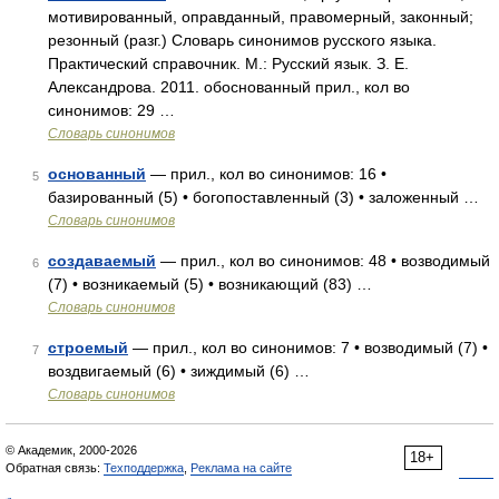
мотивированный, оправданный, правомерный, законный;
резонный (разг.) Словарь синонимов русского языка.
Практический справочник. М.: Русский язык. З. Е.
Александрова. 2011. обоснованный прил., кол во
синонимов: 29 …
Словарь синонимов
основанный
— прил., кол во синонимов: 16 •
5
базированный (5) • богопоставленный (3) • заложенный …
Словарь синонимов
создаваемый
— прил., кол во синонимов: 48 • возводимый
6
(7) • возникаемый (5) • возникающий (83) …
Словарь синонимов
строемый
— прил., кол во синонимов: 7 • возводимый (7) •
7
воздвигаемый (6) • зиждимый (6) …
Словарь синонимов
© Академик, 2000-2026
18+
Обратная связь:
Техподдержка
,
Реклама на сайте