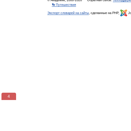
© Академик, 2000-2026
Обратная связь:
Техподдерж
👣 Путешествия
Экспорт словарей на сайты
, сделанные на PHP,
Jo
4