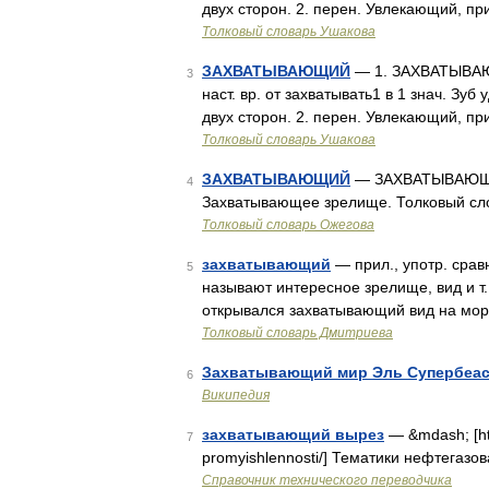
двух сторон. 2. перен. Увлекающий, п
Толковый словарь Ушакова
ЗАХВАТЫВАЮЩИЙ
— 1. ЗАХВАТЫВАЮЩ
3
наст. вр. от захватывать1 в 1 знач. З
двух сторон. 2. перен. Увлекающий, п
Толковый словарь Ушакова
ЗАХВАТЫВАЮЩИЙ
— ЗАХВАТЫВАЮЩИЙ,
4
Захватывающее зрелище. Толковый сло
Толковый словарь Ожегова
захватывающий
— прил., употр. сра
5
называют интересное зрелище, вид и т.
открывался захватывающий вид на мор
Толковый словарь Дмитриева
Захватывающий мир Эль Супербеа
6
Википедия
захватывающий вырез
— &mdash; [htt
7
promyishlennosti/] Тематики нефтегаз
Справочник технического переводчика