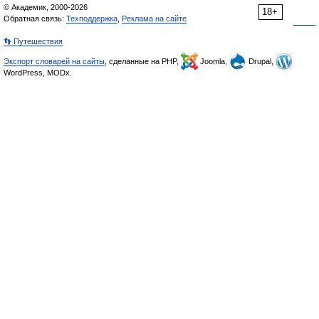
© Академик, 2000-2026
18+
Обратная связь:
Техподдержка
,
Реклама на сайте
👣 Путешествия
Экспорт словарей на сайты
, сделанные на PHP,
Joomla,
Drupal,
WordPress, MODx.