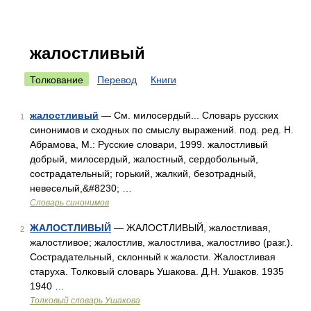
жалостливый
Толкование
Перевод
Книги
жалостливый
— См. милосердый... Словарь русских
1
синонимов и сходных по смыслу выражений. под. ред. Н.
Абрамова, М.: Русские словари, 1999. жалостливый
добрый, милосердый, жалостный, сердобольный,
сострадательный; горький, жалкий, безотрадный,
невеселый,&#8230; …
Словарь синонимов
ЖАЛОСТЛИВЫЙ
— ЖАЛОСТЛИВЫЙ, жалостливая,
2
жалостливое; жалостлив, жалостлива, жалостливо (разг.).
Сострадательный, склонный к жалости. Жалостливая
старуха. Толковый словарь Ушакова. Д.Н. Ушаков. 1935
1940 …
Толковый словарь Ушакова