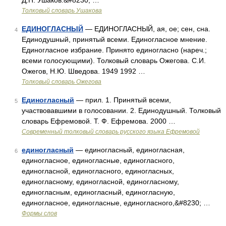
Д.Н. Ушаков.&#8230; …
Толковый словарь Ушакова
ЕДИНОГЛАСНЫЙ
— ЕДИНОГЛАСНЫЙ, ая, ое; сен, сна.
4
Единодушный, принятый всеми. Единогласное мнение.
Единогласное избрание. Принято единогласно (нареч.;
всеми голосующими). Толковый словарь Ожегова. С.И.
Ожегов, Н.Ю. Шведова. 1949 1992 …
Толковый словарь Ожегова
Единогласный
— прил. 1. Принятый всеми,
5
участвовавшими в голосовании. 2. Единодушный. Толковый
словарь Ефремовой. Т. Ф. Ефремова. 2000 …
Современный толковый словарь русского языка Ефремовой
единогласный
— единогласный, единогласная,
6
единогласное, единогласные, единогласного,
единогласной, единогласного, единогласных,
единогласному, единогласной, единогласному,
единогласным, единогласный, единогласную,
единогласное, единогласные, единогласного,&#8230; …
Формы слов