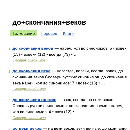
до+скончания+веков
Толкование
Перевод
Книги
до скончания веков
— нареч, кол во синонимов: 5 • вовек
1
(13) • вовеки (12) • всегда (79) • …
Словарь синонимов
до скончания века
— навсегда, вовеки, всегда, вовек, до
2
скончания веков Словарь русских синонимов. до скончания
века нареч, кол во синонимов: 7 • вовек (13) • …
Словарь синонимов
до скончания времен
— ввек, всегда, во веки веков
3
Словарь русских синонимов. до скончания времен нареч,
кол во синонимов: 4 • ввек (12) • …
Словарь синонимов
во веки веков
— на веки веков, веки вечные, до скончания
4