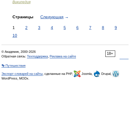
Википедия
Страницы
Следующая
→
1
2
3
4
5
6
7
8
9
10
© Академик, 2000-2026
18+
Обратная связь:
Техподдержка
,
Реклама на сайте
👣 Путешествия
Экспорт словарей на сайты
, сделанные на PHP,
Joomla,
Drupal,
WordPress, MODx.