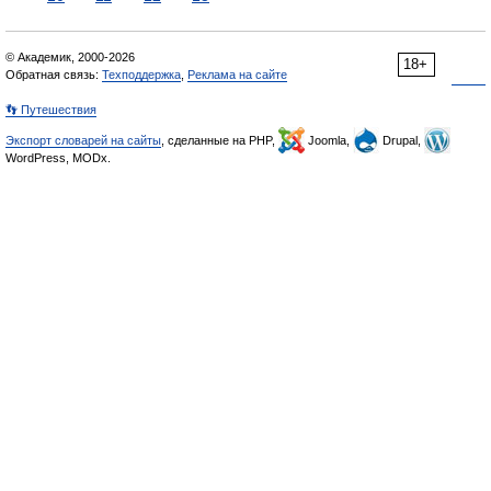
© Академик, 2000-2026
18+
Обратная связь:
Техподдержка
,
Реклама на сайте
👣 Путешествия
Экспорт словарей на сайты
, сделанные на PHP,
Joomla,
Drupal,
WordPress, MODx.