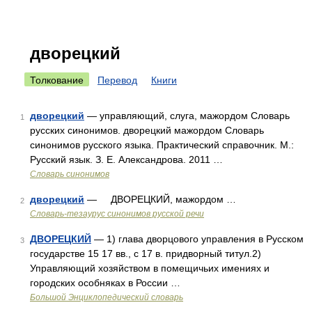
дворецкий
Толкование
Перевод
Книги
дворецкий
— управляющий, слуга, мажордом Словарь
1
русских синонимов. дворецкий мажордом Словарь
синонимов русского языка. Практический справочник. М.:
Русский язык. З. Е. Александрова. 2011 …
Словарь синонимов
дворецкий
— ДВОРЕЦКИЙ, мажордом …
2
Словарь-тезаурус синонимов русской речи
ДВОРЕЦКИЙ
— 1) глава дворцового управления в Русском
3
государстве 15 17 вв., с 17 в. придворный титул.2)
Управляющий хозяйством в помещичьих имениях и
городских особняках в России …
Большой Энциклопедический словарь