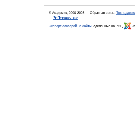
© Академик, 2000-2026
Обратная связь:
Техподдерж
👣 Путешествия
Экспорт словарей на сайты
, сделанные на PHP,
Jo