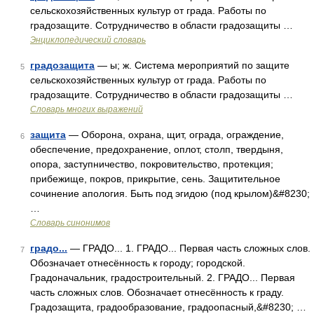
сельскохозяйственных культур от града. Работы по
градозащите. Сотрудничество в области градозащиты …
Энциклопедический словарь
градозащита
— ы; ж. Система мероприятий по защите
5
сельскохозяйственных культур от града. Работы по
градозащите. Сотрудничество в области градозащиты …
Словарь многих выражений
защита
— Оборона, охрана, щит, ограда, ограждение,
6
обеспечение, предохранение, оплот, столп, твердыня,
опора, заступничество, покровительство, протекция;
прибежище, покров, прикрытие, сень. Защитительное
сочинение апология. Быть под эгидою (под крылом)&#8230;
…
Словарь синонимов
градо...
— ГРАДО... 1. ГРАДО... Первая часть сложных слов.
7
Обозначает отнесённость к городу; городской.
Градоначальник, градостроительный. 2. ГРАДО... Первая
часть сложных слов. Обозначает отнесённость к граду.
Градозащита, градообразование, градоопасный,&#8230; …