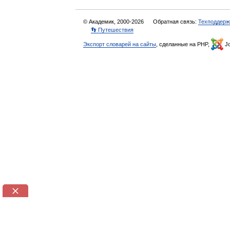
© Академик, 2000-2026
Обратная связь:
Техподдерж
👣 Путешествия
Экспорт словарей на сайты
, сделанные на PHP,
Jo