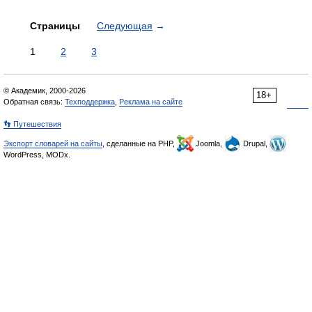
Страницы
Следующая
→
1
2
3
© Академик, 2000-2026
18+
Обратная связь:
Техподдержка
,
Реклама на сайте
👣 Путешествия
Экспорт словарей на сайты
, сделанные на PHP,
Joomla,
Drupal,
WordPress, MODx.