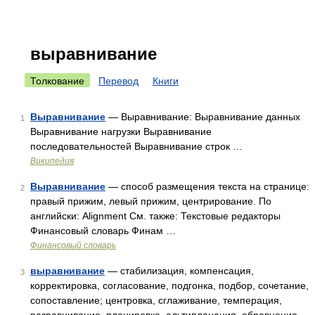
выравнивание
Толкование
Перевод
Книги
Выравнивание
— Выравнивание: Выравнивание данных
1
Выравнивание нагрузки Выравнивание
последовательностей Выравнивание строк …
Википедия
Выравнивание
— способ размещения текста на странице:
2
правый прижим, левый прижим, центрирование. По
английски: Alignment См. также: Текстовые редакторы
Финансовый словарь Финам …
Финансовый словарь
выравнивание
— стабилизация, компенсация,
3
корректировка, согласование, подгонка, подбор, сочетание,
сопоставление; центровка, сглаживание, темперация,