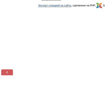
Экспорт словарей на сайты
, сделанные на PHP,
Jo
3