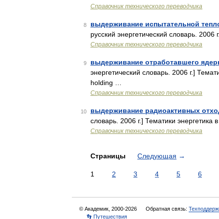
Справочник технического переводчика
выдерживание испытательной теп
8
русский энергетический словарь. 2006 г
Справочник технического переводчика
выдерживание отработавшего ядер
9
энергетический словарь. 2006 г.] Темати
holding …
Справочник технического переводчика
выдерживание радиоактивных отхо
10
словарь. 2006 г.] Тематики энергетика в
Справочник технического переводчика
Страницы
Следующая
→
1
2
3
4
5
6
© Академик, 2000-2026
Обратная связь:
Техподдерж
👣 Путешествия