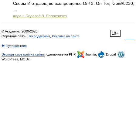
Своем И отдающ во всепрощенье Он! 3. Он Тот, Кто&#8230;
…
Коран. Перевод В. Порохового
© Академик, 2000-2026
18+
Обратная связь:
Техподдержка
,
Реклама на сайте
👣 Путешествия
Экспорт словарей на сайты
, сделанные на PHP,
Joomla,
Drupal,
WordPress, MODx.