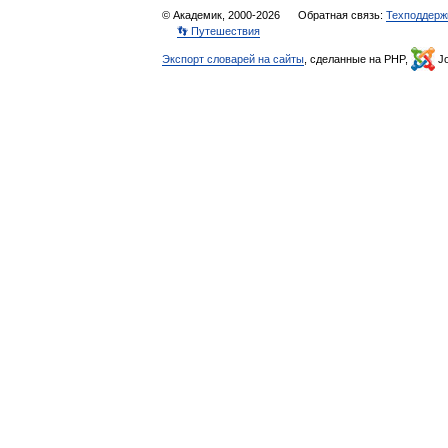
© Академик, 2000-2026
Обратная связь:
Техподдерж
👣 Путешествия
Экспорт словарей на сайты
, сделанные на PHP,
Jo