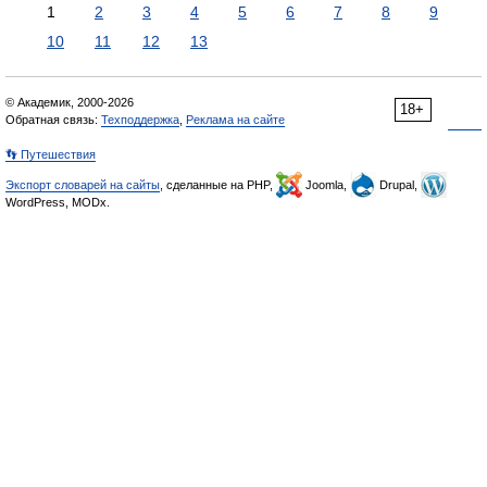
1
2
3
4
5
6
7
8
9
10
11
12
13
© Академик, 2000-2026
18+
Обратная связь:
Техподдержка
,
Реклама на сайте
👣 Путешествия
Экспорт словарей на сайты
, сделанные на PHP,
Joomla,
Drupal,
WordPress, MODx.