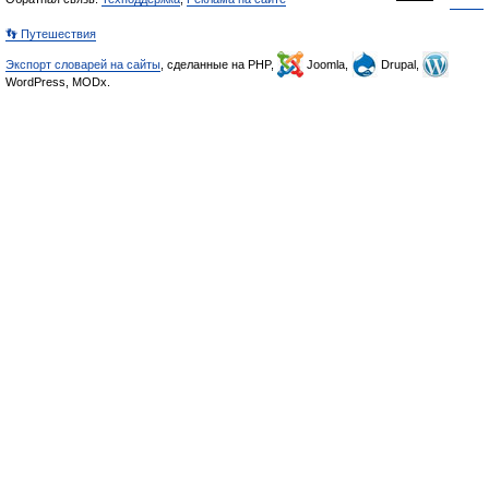
👣 Путешествия
Экспорт словарей на сайты
, сделанные на PHP,
Joomla,
Drupal,
WordPress, MODx.