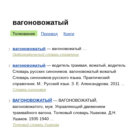
вагоновожатый
Толкование
Перевод
Книги
вагоновожатый
— вагоновожатый …
1
Орфографический словарь-справочник
вагоновожатый
— водитель трамвая, вожатый, водитель
2
Словарь русских синонимов. вагоновожатый вожатый
Словарь синонимов русского языка. Практический
справочник. М.: Русский язык. З. Е. Александрова. 2011 …
Словарь синонимов
ВАГОНОВОЖАТЫЙ
— ВАГОНОВОЖАТЫЙ,
3
вагоновожатого, муж. Управляющий движением
трамвайного вагона. Толковый словарь Ушакова. Д.Н.
Ушаков. 1935 1940 …
Толковый словарь Ушакова