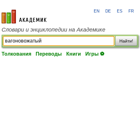
EN
DE
ES
FR
academic.ru
Словари и энциклопедии на Академике
Найти!
Толкования
Переводы
Книги
Игры ⚽