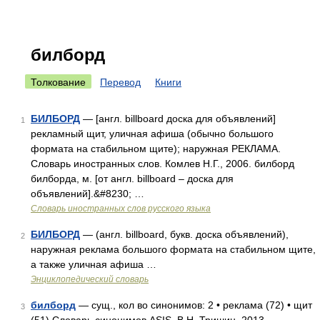
билборд
Толкование
Перевод
Книги
БИЛБОРД
— [англ. billboard доска для объявлений]
1
рекламный щит, уличная афиша (обычно большого
формата на стабильном щите); наружная РЕКЛАМА.
Словарь иностранных слов. Комлев Н.Г., 2006. билборд
билборда, м. [от англ. billboard – доска для
объявлений].&#8230; …
Словарь иностранных слов русского языка
БИЛБОРД
— (англ. billboard, букв. доска объявлений),
2
наружная реклама большого формата на стабильном щите,
а также уличная афиша …
Энциклопедический словарь
билборд
— сущ., кол во синонимов: 2 • реклама (72) • щит
3