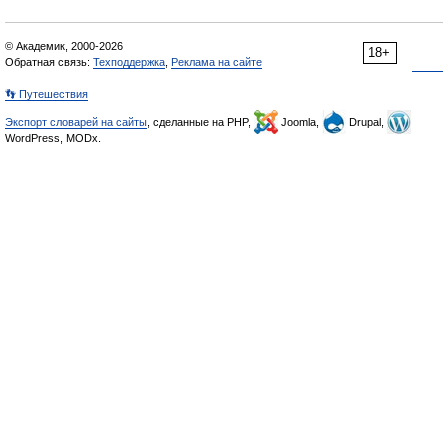
© Академик, 2000-2026
18+
Обратная связь:
Техподдержка
,
Реклама на сайте
👣 Путешествия
Экспорт словарей на сайты
, сделанные на PHP,
Joomla,
Drupal,
WordPress, MODx.