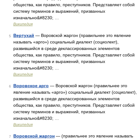
общества, как правило, преступников. Представляет собой
систему терминов и выражений, призванных
изначально&#8230; …
Википедия
Вертухай
— Воровской жаргон (правильнее это явление
5
называть «арго») социальный диалект (социолект),
развившийся в среде деклассированных элементов
общества, как правило, преступников. Представляет собой
систему терминов и выражений, призванных
изначально&#8230; …
Википедия
Воровское арго
— Воровской жаргон (правильнее это
6
явление называть «арго») социальный диалект (социолект),
развившийся в среде деклассированных элементов
общества, как правило, преступников. Представляет собой
систему терминов и выражений, призванных
изначально&#8230; …
Википедия
Воровской жаргон
— (правильнее это явление называть
7