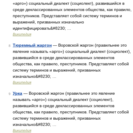
«арго») социальный диалект (социолект), развившийся в
среде деклассированных элементов общества, как правило,
преступников. Представляет собой систему терминов и
выражений, призванных изначально
идентифицировать&#8230; …
Википедия
Тюремный жаргон
— Воровской жаргон (правильнее это
8
явление называть «арго») социальный диалект (социолект),
развившийся в среде деклассированных элементов
общества, как правило, преступников. Представляет собой
систему терминов и выражений, призванных
изначально&#8230; …
Википедия
Урка
— Воровской жаргон (правильнее это явление
9
называть «арго») социальный диалект (социолект),
развившийся в среде деклассированных элементов
общества, как правило, преступников. Представляет собой
систему терминов и выражений, призванных
изначально&#8230; …
Википедия