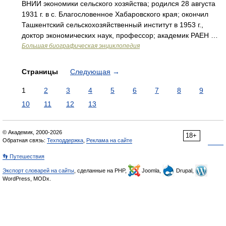
ВНИИ экономики сельского хозяйства; родился 28 августа
1931 г. в с. Благословенное Хабаровского края; окончил
Ташкентский сельскохозяйственный институт в 1953 г.,
доктор экономических наук, профессор; академик РАЕН …
Большая биографическая энциклопедия
Страницы
Следующая
→
1
2
3
4
5
6
7
8
9
10
11
12
13
© Академик, 2000-2026
18+
Обратная связь:
Техподдержка
,
Реклама на сайте
👣 Путешествия
Экспорт словарей на сайты
, сделанные на PHP,
Joomla,
Drupal,
WordPress, MODx.