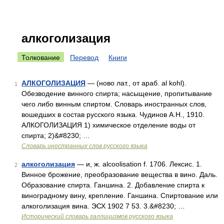
алкоголизация
Толкование
Перевод
Книги
АЛКОГОЛИЗАЦИЯ
— (ново лат., от араб. al kohl).
1
Обезводение винного спирта; насыщение, пропитывание
чего либо винным спиртом. Словарь иностранных слов,
вошедших в состав русского языка. Чудинов А.Н., 1910.
АЛКОГОЛИЗАЦИЯ 1) химическое отделение воды от
спирта; 2)&#8230; …
Словарь иностранных слов русского языка
алкоголизация
— и, ж. alcoolisation f. 1706. Лексис. 1.
2
Винное брожение, преобразование вещества в вино. Даль.
Образование спирта. Ганшина. 2. Добавление спирта к
виноградному вину, крепление. Ганшина. Спиртование или
алкоголизация вина. ЭСХ 1902 7 53. 3.&#8230; …
Исторический словарь галлицизмов русского языка