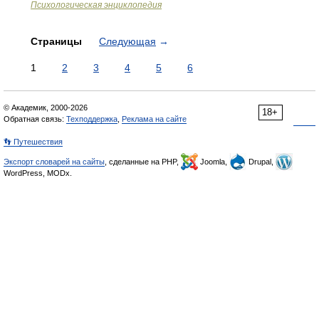
Психологическая энциклопедия
Страницы
Следующая
→
1
2
3
4
5
6
© Академик, 2000-2026
18+
Обратная связь:
Техподдержка
,
Реклама на сайте
👣 Путешествия
Экспорт словарей на сайты
, сделанные на PHP,
Joomla,
Drupal,
WordPress, MODx.