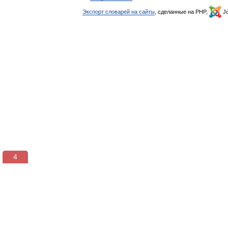
Экспорт словарей на сайты
, сделанные на PHP,
Jo
3