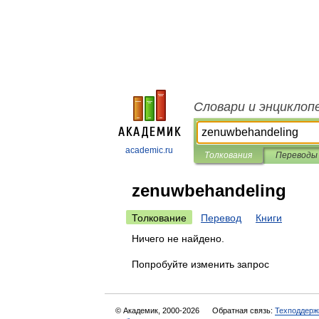
Словари и энциклоп
academic.ru
Толкования
Переводы
zenuwbehandeling
Толкование
Перевод
Книги
Ничего не найдено.
Попробуйте изменить запрос
© Академик, 2000-2026
Обратная связь:
Техподдерж