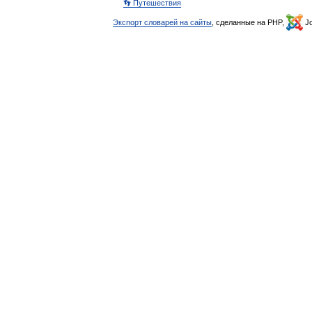
👣 Путешествия
Экспорт словарей на сайты
, сделанные на PHP,
Jo