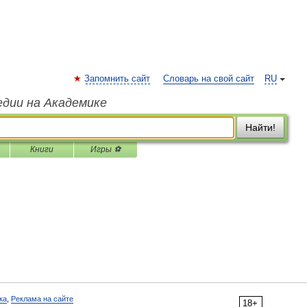
Запомнить сайт
Словарь на свой сайт
RU
едии на Академике
Найти!
Книги
Игры ⚽
ка
,
Реклама на сайте
18+