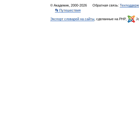
© Академик, 2000-2026
Обратная связь:
Техподдерж
👣 Путешествия
Экспорт словарей на сайты
, сделанные на PHP,
Jo