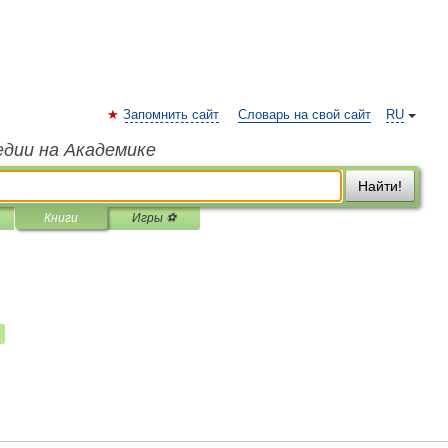
Запомнить сайт
Словарь на свой сайт
RU
едии на Академике
Найти!
Книги
Игры ⚽