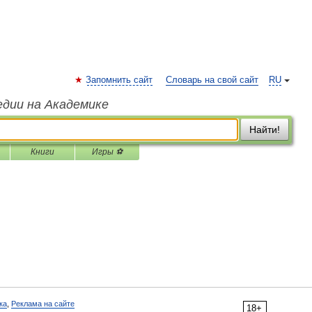
Запомнить сайт
Словарь на свой сайт
RU
едии на Академике
Найти!
Книги
Игры ⚽
ка
,
Реклама на сайте
18+