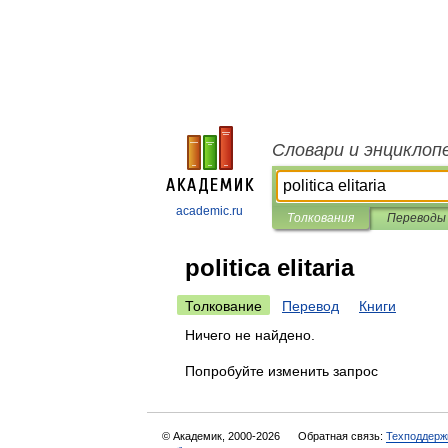
Словари и энциклоп
academic.ru
Толкования
Переводы
politica elitaria
Толкование
Перевод
Книги
Ничего не найдено.
Попробуйте изменить запрос
© Академик, 2000-2026
Обратная связь:
Техподдерж