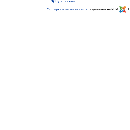
👣 Путешествия
Экспорт словарей на сайты
, сделанные на PHP,
Jo