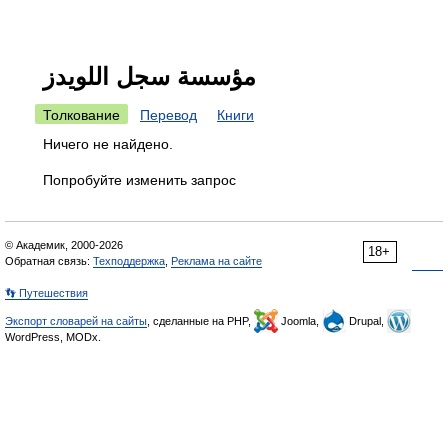
مؤسسة سجل اللويدز
Толкование
Перевод
Книги
Ничего не найдено.
Попробуйте изменить запрос
© Академик, 2000-2026
18+
Обратная связь:
Техподдержка
,
Реклама на сайте
👣 Путешествия
Экспорт словарей на сайты
, сделанные на PHP,
Joomla,
Drupal,
WordPress, MODx.