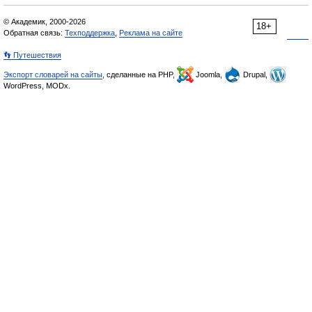
© Академик, 2000-2026
18+
Обратная связь:
Техподдержка
,
Реклама на сайте
👣 Путешествия
Экспорт словарей на сайты
, сделанные на PHP,
Joomla,
Drupal,
WordPress, MODx.